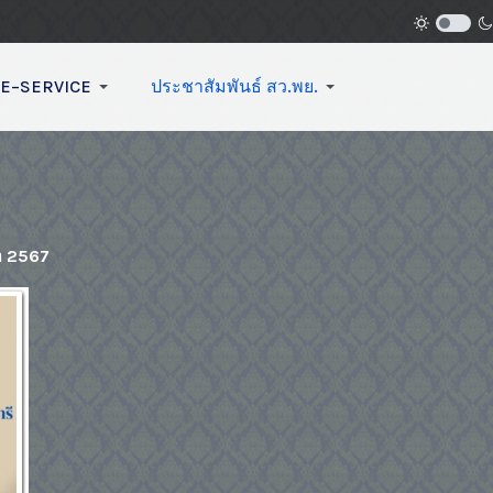
E–SERVICE
ประชาสัมพันธ์ สว.พย.
า 2567