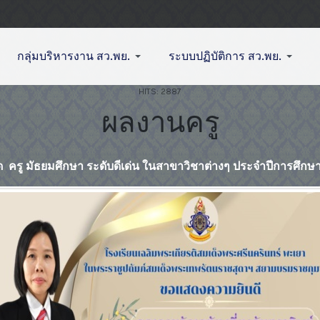
กลุ่มบริหารงาน สว.พย.
ระบบปฏิบัติการ สว.พย.
HITS: 2887
ผลงานครู
ด ครู มัธยมศึกษา ระดับดีเด่น ในสาขาวิชาต่างๆ ประจำปีการศึกษ