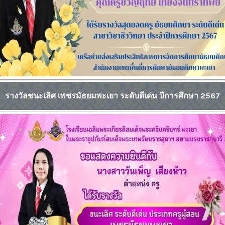
รางวัลชนะเลิศ เพชรมัธยมพะเยา ระดับดีเด่น ปีการศึกษา 2567