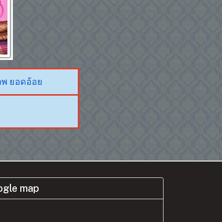
ภพ ยอดอ้อย
gle map