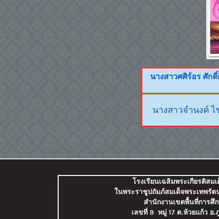
นางสาวศศิร์อร ศักดิ
นางสาวจำนงค์ 
โรงเรียนเฉลิมพระเกียรติสมเ
ในพระราชูปถัมภ์สมเด็จพระเทพรั
สำนักงานเขตพื้นที่การศึ
เลขที่ 9
หมู่ 17 ต.ห้วยแก้ว 