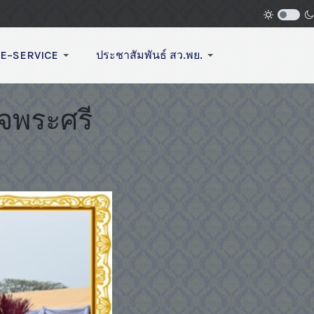
E–SERVICE
ประชาสัมพันธ์ สว.พย.
็จพระศรี