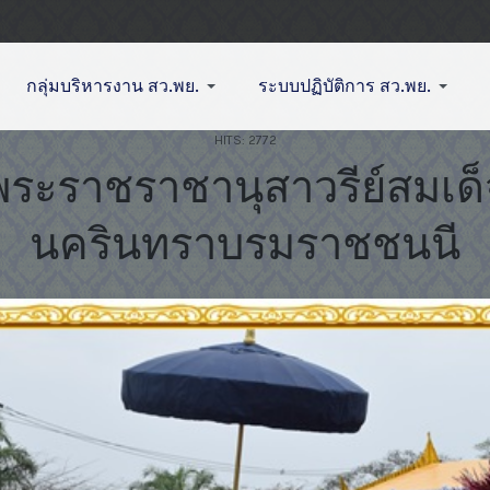
กลุ่มบริหารงาน สว.พย.
ระบบปฏิบัติการ สว.พย.
HITS: 2772
ดพระราชราชานุสาวรีย์สมเด
นครินทราบรมราชชนนี