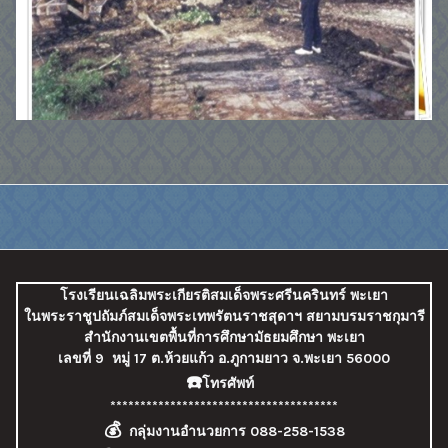
โรงเรียนเฉลิมพระเกียรติสมเด็จพระศรีนครินทร์ พะเยา
ในพระราชูปถัมภ์สมเด็จพระเทพรัตนราชสุดาฯ สยามบรมราชกุมารี
สำนักงานเขตพื้นที่การศึกษามัธยมศึกษา พะเยา
เลขที่ 9
หมู่ 17 ต.ห้วยแก้ว อ.ภูกามยาว จ.พะเยา 56000
☎️
โทรศัพท์
**************************************
💰
กลุ่มงานอำนวยการ 088-258-1538