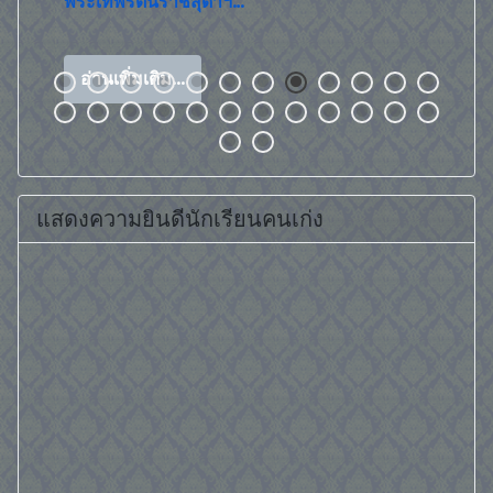
อ่านเพิ
แสดงความยินดีนักเรียนคนเก่ง