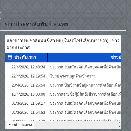
ข่าวประชาสัมพันธ์ สว.พย.