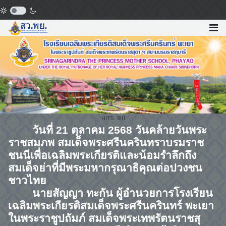
HITS: 811
วันที่
21
ตุลาคม
2568
วันคล้ายวันพระ
ราชสมภพ สมเด็จพระศรีนครินทราบรมราช
ชนนีเพื่อเฉลิมพระเกียรติและน้อมรำลึกถึง
สมเด็จย่าที่มีพระมหากรุณาธิคุณต่อปวงชน
ชาวไทย
นายสัญญา ทะกัน ผู้อำนวยการโรงเรียน
เฉลิมพระเกียรติสมเด็จพระศรีนครินทร์ พะเยา
ในพระราชูปถัมภ์ สมเด็จพระเทพรัตนราชสุ