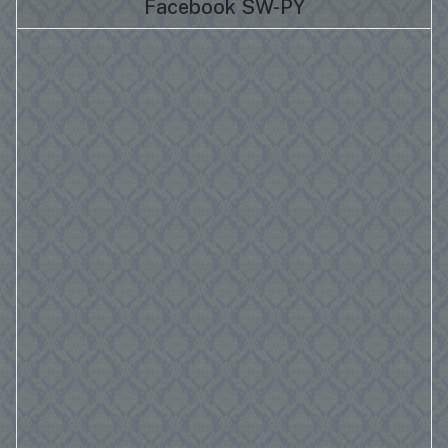
Facebook SW-PY