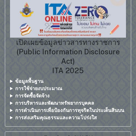
เปิดเผยข้อมูลข่าวสารทางราชการ
(Public Information Disclosure
Act)
ITA 2025
ข้อมูลพื้นฐาน
การใช้จ่ายงบประมาณ
การจัดซื้อจัดจ้าง
การบริหารและพัฒนาทรัพยากรบุคคล
การดำเนินการเพื่อป้องกันการทุจริตในประเด็นสินบน
การส่งเสริมคุณธรรมและความโปร่งใส