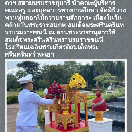
ดาฯ สยามบรมราชกุมารี นำคณะผู้บริหาร
คณะครู และบุคลากรทางการศึกษา จัดพิธีวาง
พานพุ่มดอกไม้ถวายราชสักการะ เนื่องในวัน
คล้ายวันพระราชสมภพ สมเด็จพระศรีนครินท
ราบรมราชชนนี ณ ลานพระราชานุสาวรีย์
สมเด็จพระศรีนครินทราบรมราชชนนี
โรงเรียนเฉลิมพระเกียรติสมเด็จพระ
ศรีนครินทร์ พะเยา