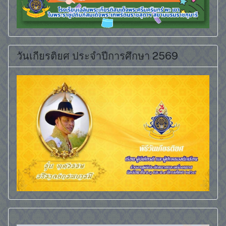
วันเกียรติยศ ประจำปีการศึกษา 2569