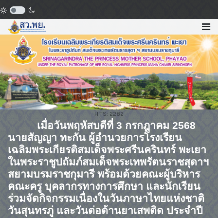
HITS: 2282
เมื่อวันพฤหัสบดีที่
3
กรกฎาคม
2568
นายสัญญา ทะกัน ผู้อำนวยการโรงเรียน
เฉลิมพระเกียรติสมเด็จพระศรีนครินทร์ พะเยา
ในพระราชูปถัมภ์สมเด็จพระเทพรัตนราชสุดาฯ
สยามบรมราชกุมารี พร้อมด้วยคณะผู้บริหาร
คณะครู บุคลากรทางการศึกษา และนักเรียน
ร่วมจัดกิจกรรมเนื่องในวันภาษาไทยแห่งชาติ
วันสุนทรภู่ และวันต่อต้านยาเสพติด ประจำปี