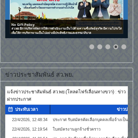
โรงเรียนแห่งความสุข
โรงเรียนเฉลิมพระเกียรติสมเด็จพระศรีนครินทร์ พะเยาเป็นโรงเรียนแห่งความสุข ปลูกฝัง
ความมีระเบียบวินัย
ข่าวประชาสัมพันธ์ สว.พย.