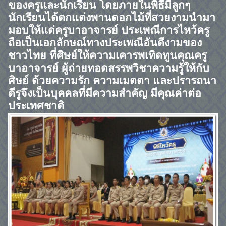
ของครูเเละนักเรียน โดยภายในพิธีมีลูกๆ
นักเรียนได้ตกเเต่งพานดอกไม้ที่สวยงามนำมา
มอบให้เเด่ครูบาอาจารย์ ประเพณีการไหว้ครู
ถือเป็นเอกลักษณ์ทางประเพณีอันดีงามของ
ชาวไทย ที่ศิษย์ให้ความเคารพเทิดทูนคุณครู
บาอาจารย์ ผู้ถ่ายทอดสรรพวิชาความรู้ให้กับ
ศิษย์ ด้วยความรัก ความเมตตา และปรารถนา
ดี
รูจึงเป็นบุคคลที่มีความสำคัญ มีคุณค่าต่อ
ประเทศชาติ