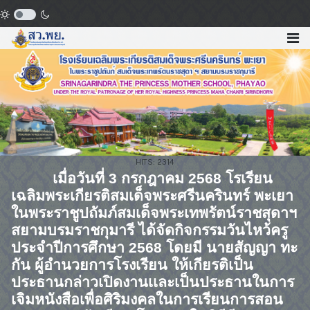
HITS: 2314
เมื่อวันที่
3
กรกฎาคม
2568
โรเรียน
เฉลิมพระเกียรติสมเด็จพระศรีนครินทร์ พะเยา
ในพระราชูปถัมภ์สมเด็จพระเทพรัตน์ราชสุดาฯ
สยามบรมราชกุมารี ได้จัดกิจกรรมวันไหว้ครู
ประจำปีการศึกษา
2568
โดยมี นายสัญญา ทะ
กัน ผู้อำนวยการโรงเรียน ให้เกียรติเป็น
ประธานกล่าวเปิดงานเเละเป็นประธานในการ
เจิมหนังสือเพื่อศิริมงคลในการเรียนการสอน