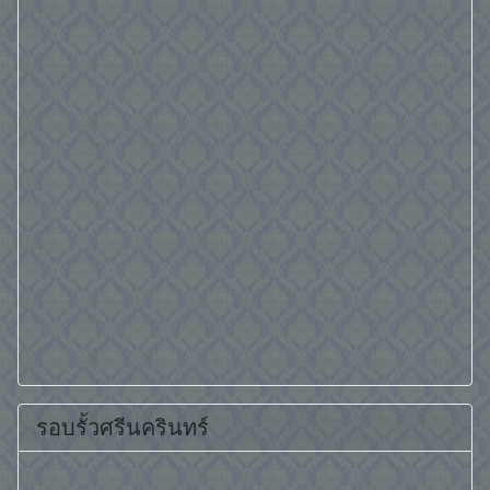
รอบรั้วศรีนครินทร์