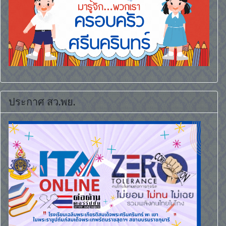
ประกาศ สว.พย.