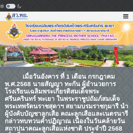
HITS: 2599
เมื่อวันอังคาร ที่
1
เดือน กรกฎาคม
พ.ศ.
2568
นายสัญญา ทะกัน ผู้อำนวยการ
โรงเรียนเฉลิมพระเกียรติสมเด็จพระ
ศรีนครินทร์ พะเยา ในพระราชูปถัมภ์สมเด็จ
พระเทพรัตนราชสุดาฯ สยามบรมราชกุมารี นำ
ผู้บังคับบัญชาลูกเสือ คณะลูกเสือและเนตรนารี
กล่าวทบทวนคำปฏิญาณ เนื่องในวันคล้ายวัน
สถาปนาคณะลูกเสือแห่งชาติ ประจำปี
2568