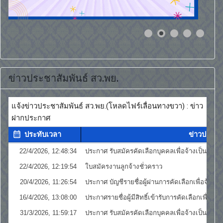
ข่าวประชาสัมพันธ์ สว.พย.