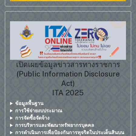
เปิดเผยข้อมูลข่าวสารทางราชการ
(Public Information Disclosure
Act)
ITA 2025
ข้อมูลพื้นฐาน
การใช้จ่ายงบประมาณ
การจัดซื้อจัดจ้าง
การบริหารและพัฒนาทรัพยากรบุคคล
การดำเนินการเพื่อป้องกันการทุจริตในประเด็นสินบน