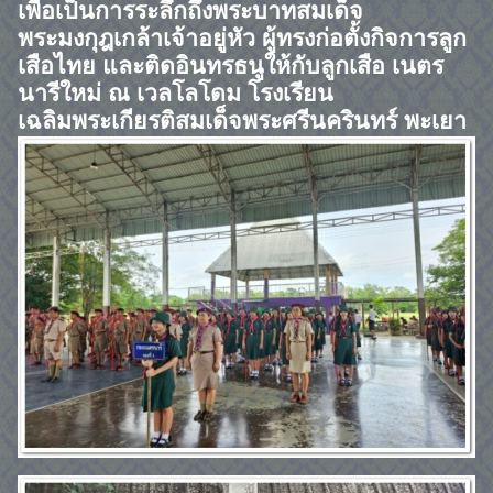
เพื่อเป็นการระลึกถึงพระบาทสมเด็จ
พระมงกุฎเกล้าเจ้าอยู่หัว ผู้ทรงก่อตั้งกิจการลูก
เสือไทย และติดอินทรธนูให้กับลูกเสือ เนตร
นารีใหม่ ณ เวลโลโดม โรงเรียน
เฉลิมพระเกียรติสมเด็จพระศรีนครินทร์ พะเยา