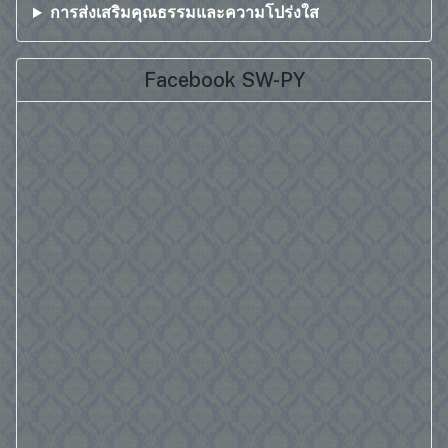
การส่งเสริมคุณธรรมและความโปร่งใส
Facebook SW-PY