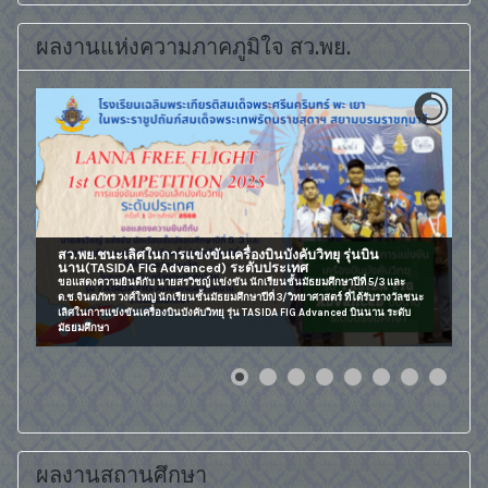
ผลงานแห่งความภาคภูมิใจ สว.พย.
ผลงานสถานศึกษา