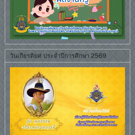
วันเกียรติยศ ประจำปีการศึกษา 2569